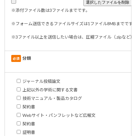
選択したファイルを削除
※添付ファイル数は3ファイルまでです。
※フォーム送信できるファイルサイズは1ファイル8MBまでです
※3ファイル以上を送信したい場合は、圧縮ファイル（.zipなど
分類
必須
ジャーナル投稿論文
上記以外の学術に関する文書
技術マニュアル・製品カタログ
契約書
Webサイト・パンフレットなど広報文
契約書
証明書