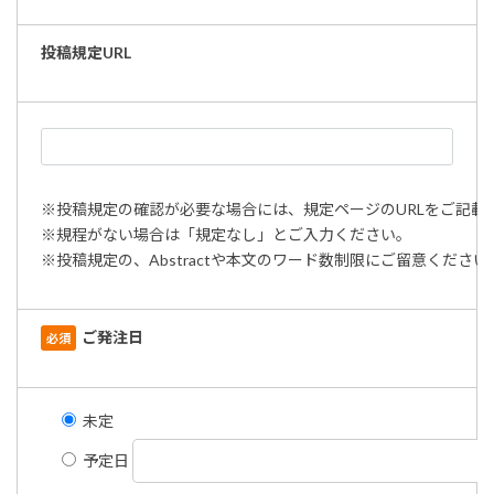
投稿規定URL
※投稿規定の確認が必要な場合には、規定ページのURLをご記載
※規程がない場合は「規定なし」とご入力ください。
※投稿規定の、Abstractや本文のワード数制限にご留意くだ
ご発注日
必須
未定
予定日